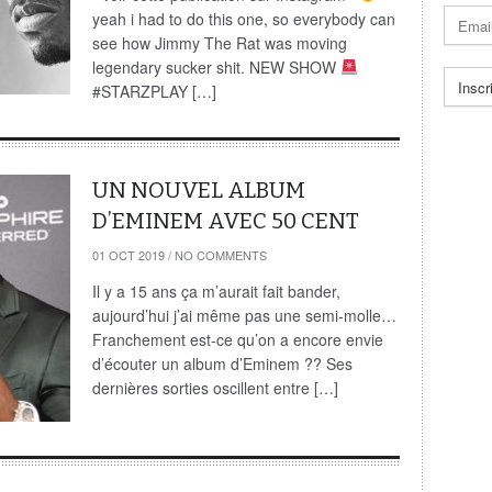
yeah i had to do this one, so everybody can
see how Jimmy The Rat was moving
legendary sucker shit. NEW SHOW
#STARZPLAY […]
UN NOUVEL ALBUM
D’EMINEM AVEC 50 CENT
01 OCT 2019
/
NO COMMENTS
Il y a 15 ans ça m’aurait fait bander,
aujourd’hui j’ai même pas une semi-molle…
Franchement est-ce qu’on a encore envie
d’écouter un album d’Eminem ?? Ses
dernières sorties oscillent entre […]