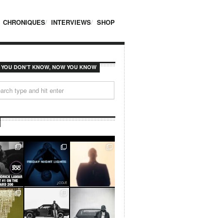
CHRONIQUES
INTERVIEWS
SHOP
F YOU DON’T KNOW, NOW YOU KNOW