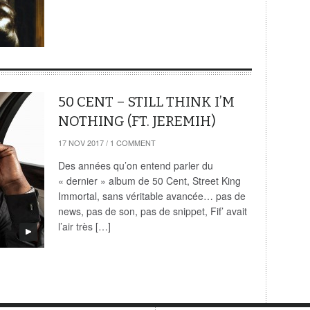
50 CENT – STILL THINK I’M
NOTHING (FT. JEREMIH)
17 NOV 2017
/
1 COMMENT
Des années qu’on entend parler du
« dernier » album de 50 Cent, Street King
Immortal, sans véritable avancée… pas de
news, pas de son, pas de snippet, Fif’ avait
l’air très […]