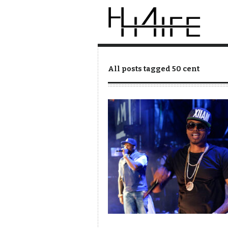
All posts tagged 50 cent