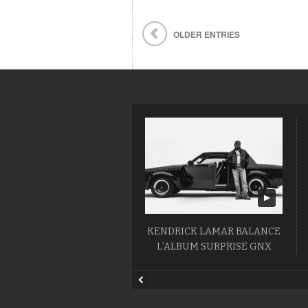
OLDER ENTRIES
KENDRICK LAMAR BALANCE
L’ALBUM SURPRISE GNX