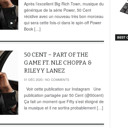
Après l’excellent Big Rich Town, musique du
générique de la série Power, 50 Cent
récidive avec un nouveau très bon morceau
qui sera cette fois-ci dans le spin-off Power
Book […]
BEST O
50 CENT – PART OF THE
GAME FT. NLE CHOPPA &
RILEYY LANEZ
01 DÉC 2020
/
NO COMMENTS
Voir cette publication sur Instagram Une
publication partagée par 50 Cent (@50cent)
Ça fait un moment que Fifty s’est éloigné de
la musique et il ne sortira probablement […]