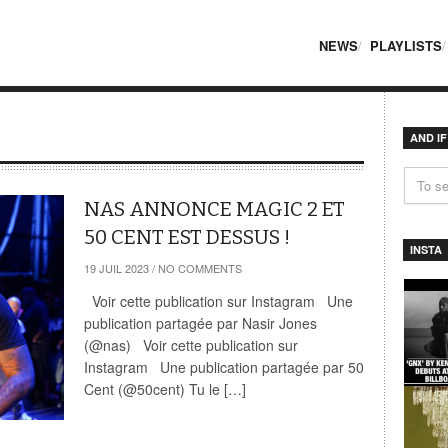
NEWS
PLAYLISTS
AND I
NAS ANNONCE MAGIC 2 ET
50 CENT EST DESSUS !
INSTA
19 JUIL 2023
/
NO COMMENTS
Voir cette publication sur Instagram Une
publication partagée par Nasir Jones
(@nas) Voir cette publication sur
Instagram Une publication partagée par 50
Cent (@50cent) Tu le […]