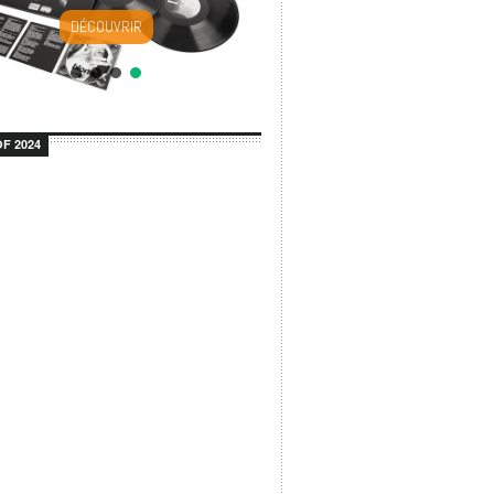
DÉCOUVRIR
F 2024