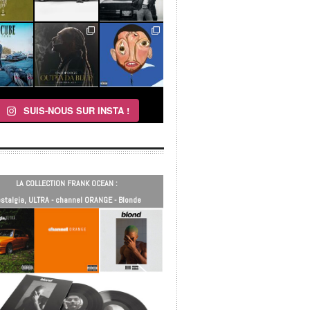
SUIS-NOUS SUR INSTA !
LA COLLECTION FRANK OCEAN :
stalgia, ULTRA - channel ORANGE - Blonde