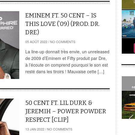
EMINEM FT. 50 CENT – IS
THIS LOVE (’09) (PROD. DR.
DRE)
05 AOÛT 2022
/
NO COMMENTS
La line-up donnait très envie, un unreleased
de 2009 d’Eminem et Fifty produit par Dre,
à l’écoute on comprend pourquoi le son est
resté dans les tiroirs ! Mauvaise cette […]
no
50 CENT FT. LIL DURK &
JEREMIH – POWER POWDER
RESPECT [CLIP]
13 JAN 2022
/
NO COMMENTS