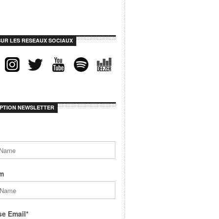
SUR LES RESEAUX SOCIAUX
IPTION NEWSLETTER
m
e Email*