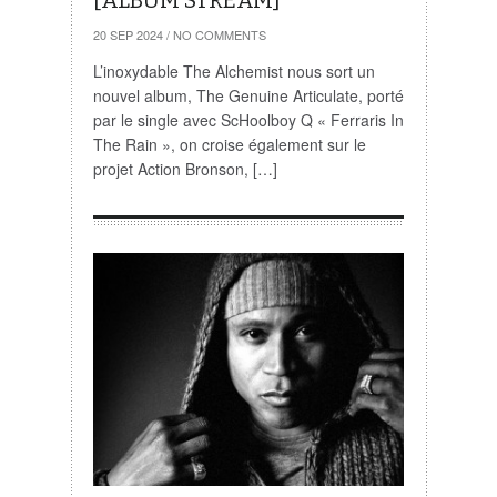
[ALBUM STREAM]
20 SEP 2024
/
NO COMMENTS
L’inoxydable The Alchemist nous sort un
nouvel album, The Genuine Articulate, porté
par le single avec ScHoolboy Q « Ferraris In
The Rain », on croise également sur le
projet Action Bronson, […]