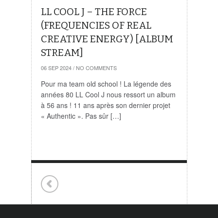
LL COOL J – THE FORCE
(FREQUENCIES OF REAL
CREATIVE ENERGY) [ALBUM
STREAM]
06 SEP 2024
/
NO COMMENTS
Pour ma team old school ! La légende des
années 80 LL Cool J nous ressort un album
à 56 ans ! 11 ans après son dernier projet
« Authentic ». Pas sûr […]