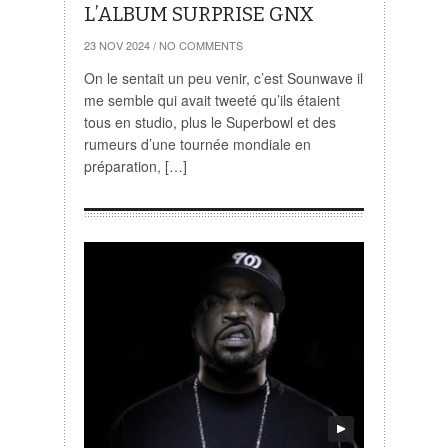
L’ALBUM SURPRISE GNX
23 NOV 2024
/
NO COMMENTS
On le sentait un peu venir, c’est Sounwave il
me semble qui avait tweeté qu’ils étaient
tous en studio, plus le Superbowl et des
rumeurs d’une tournée mondiale en
préparation, […]