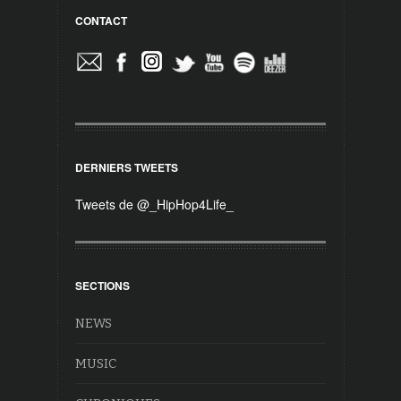
CONTACT
DERNIERS TWEETS
Tweets de @_HipHop4Life_
SECTIONS
NEWS
MUSIC