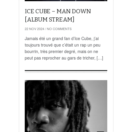
ICE CUBE – MAN DOWN
[ALBUM STREAM]
22 NOV 2024
/
NO COMMENTS
Jamais été un grand fan d’Ice Cube, j’ai
toujours trouvé que c’était un rap un peu
bourrin, très premier degré, mais on ne
peut pas reprocher au gars de tricher, […]