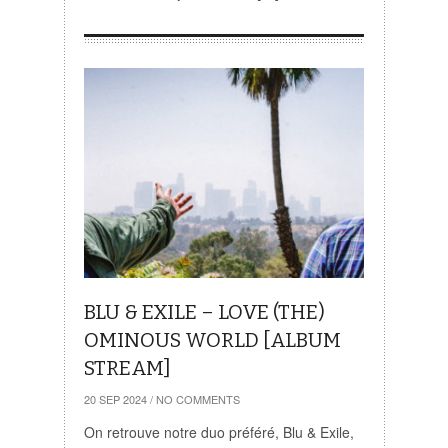
BLU & EXILE – LOVE (THE)
OMINOUS WORLD [ALBUM
STREAM]
20 SEP 2024
/
NO COMMENTS
On retrouve notre duo préféré, Blu & Exile,