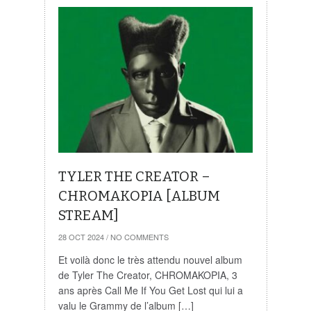
TYLER THE CREATOR –
CHROMAKOPIA [ALBUM
STREAM]
28 OCT 2024
/
NO COMMENTS
Et voilà donc le très attendu nouvel album
de Tyler The Creator, CHROMAKOPIA, 3
ans après Call Me If You Get Lost qui lui a
valu le Grammy de l’album […]