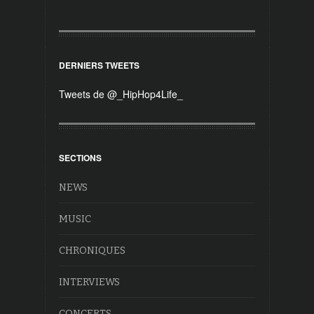
DERNIERS TWEETS
Tweets de @_HipHop4Life_
SECTIONS
NEWS
MUSIC
CHRONIQUES
INTERVIEWS
CONCERTS