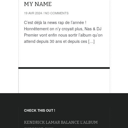
MY NAME
19 AVR 2024
/
NO COMMENTS
C’est déjà la news rap de l’année !
Honnêtement on n’y croyait plus, Nas & DJ
Premier vont enfin nous sortir l’album qu’on
attend depuis 30 ans et depuis ces […]
CHECK THIS OUT !
KENDRICK LAMAR BALANCE L’ALBUM