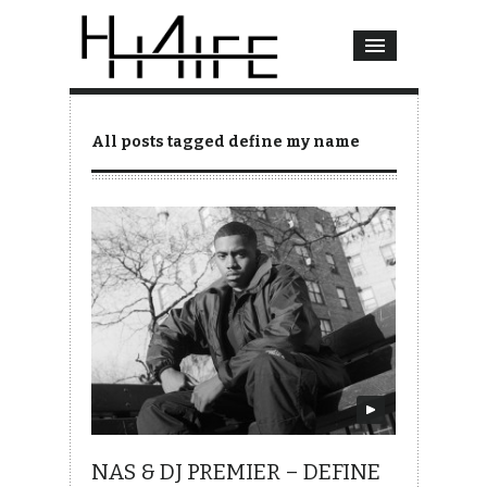
All posts tagged define my name
NAS & DJ PREMIER – DEFINE