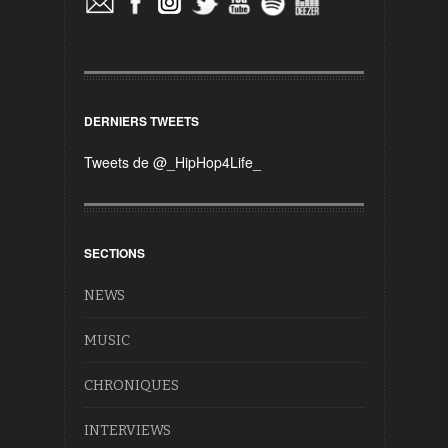
DERNIERS TWEETS
Tweets de @_HipHop4Life_
SECTIONS
NEWS
MUSIC
CHRONIQUES
INTERVIEWS