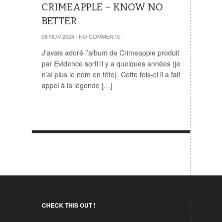
CRIMEAPPLE – KNOW NO
BETTER
08 NOV 2024
/
NO COMMENTS
J’avais adoré l’album de Crimeapple produit
par Evidence sorti il y a quelques années (je
n’ai plus le nom en tête). Cette fois-ci il a fait
appel à la légende […]
CHECK THIS OUT !