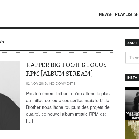
NEWS
PLAYLISTS
oh
AND I
RAPPER BIG POOH & FOCUS –
RPM [ALBUM STREAM]
INSTA
02 NOV 2018
/
NO COMMENTS
Pas forcément l’album qu’on attend le plus
au milieu de toute ces sorties mais le Little
Brother nous lâche toujours des projets de
qualité, ce nouvel album intitulé RPM est
[…]