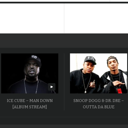
ICE CUBE – MAN DOWN
SNOOP DOGG & DR. DRE –
[ALBUM STREAM]
OUTTA DA BLUE