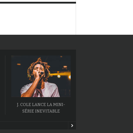
J. COLE LANCE LA MINI-
L’ALBUM BALLOONERIS
SÉRIE INEVITABLE
MAC MILLER VA SORT