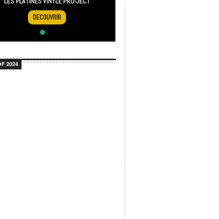
LES PLATINES VINYLE PRO-JECT
DECOUVRIR
F 2024