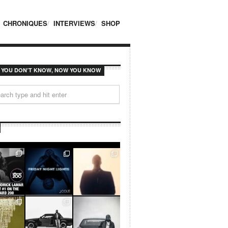
CHRONIQUES
INTERVIEWS
SHOP
F YOU DON’T KNOW, NOW YOU KNOW