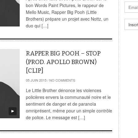
bon Words Paint Pictures, le rappeur de
Mello Music, Rapper Big Pooh (Little
Brothers) prépare un projet avec Nottz, un
duo qui […]
RAPPER BIG POOH – STOP
(PROD. APOLLO BROWN)
[CLIP]
05 JUIN 2015
/
NO COMMENTS
Le Little Brother dénonce les violences
policières envers la communauté noire et le
sentiment de danger et de paranoïa
omniprésent, même pour un simple contrôle
de police. Le message est […]