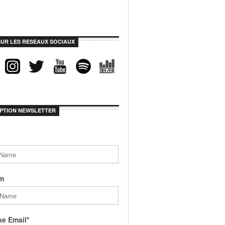
SUR LES RESEAUX SOCIAUX
IPTION NEWSLETTER
m
e Email*