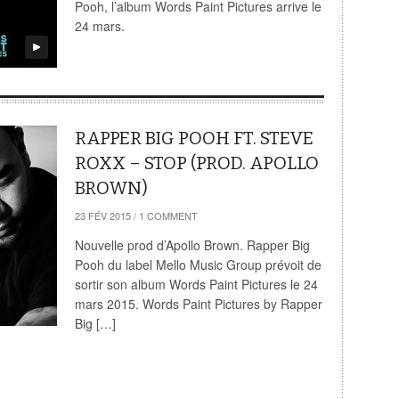
Pooh, l’album Words Paint Pictures arrive le
24 mars.
RAPPER BIG POOH FT. STEVE
ROXX – STOP (PROD. APOLLO
BROWN)
23 FÉV 2015
/
1 COMMENT
Nouvelle prod d’Apollo Brown. Rapper Big
Pooh du label Mello Music Group prévoit de
sortir son album Words Paint Pictures le 24
mars 2015. Words Paint Pictures by Rapper
Big […]