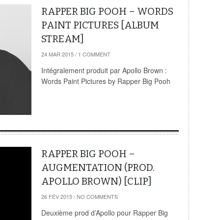
RAPPER BIG POOH – WORDS
PAINT PICTURES [ALBUM
STREAM]
24 MAR 2015
/
1 COMMENT
Intégralement produit par Apollo Brown :
Words Paint Pictures by Rapper Big Pooh
RAPPER BIG POOH –
AUGMENTATION (PROD.
APOLLO BROWN) [CLIP]
26 FÉV 2015
/
NO COMMENTS
Deuxième prod d’Apollo pour Rapper Big