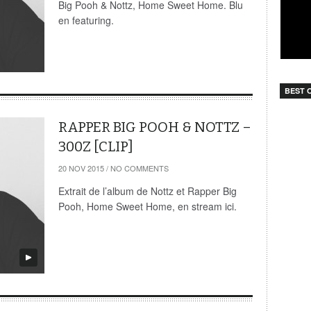
Big Pooh & Nottz, Home Sweet Home. Blu
en featuring.
BEST O
RAPPER BIG POOH & NOTTZ –
300Z [CLIP]
20 NOV 2015
/
NO COMMENTS
Extrait de l’album de Nottz et Rapper Big
Pooh, Home Sweet Home, en stream ici.