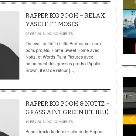
RAPPER BIG POOH – RELAX
YASELF FT. MOSES
02 SEP 2016
/
NO COMMENTS
On avait quitté le Little Brother sur deux
bons projets, Home Sweet Home avec
Nottz, et Words Paint Pictures avec
notamment des grosses prods d’Apollo
Brown, il est de retour […]
RAPPER BIG POOH & NOTTZ –
GRASS AINT GREEN (FT. BLU)
10 FÉV 2016
/
NO COMMENTS
Bonus track du dernier album de Rapper