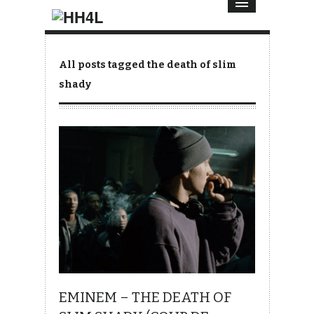
All posts tagged the death of slim
shady
EMINEM – THE DEATH OF