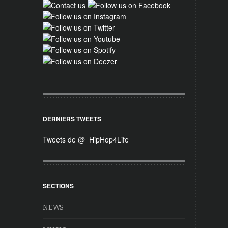
DERNIERS TWEETS
Tweets de @_HipHop4Life_
SECTIONS
NEWS