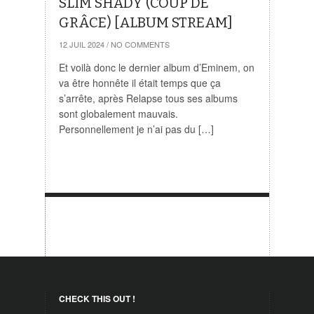
SLIM SHADY (COUP DE
GRÂCE) [ALBUM STREAM]
12 JUIL 2024
/
NO COMMENTS
Et voilà donc le dernier album d’Eminem, on
va être honnête il était temps que ça
s’arrête, après Relapse tous ses albums
sont globalement mauvais.
Personnellement je n’ai pas du […]
CHECK THIS OUT !