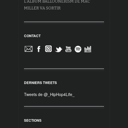
L’ALBUM BALLOONERISM DE MAC
MILLER VA SORTIR
CONTACT
DERNIERS TWEETS
Tweets de @_HipHop4Life_
SECTIONS