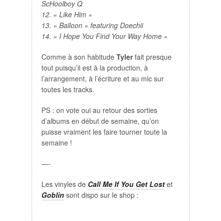
ScHoolboy Q
12. « Like Him »
13. « Balloon » featuring Doechii
14. « I Hope You Find Your Way Home »
Comme à son habitude
Tyler
fait presque
tout puisqu’il est à la production, à
l’arrangement, à l’écriture et au mic sur
toutes les tracks.
PS : on vote oui au retour des sorties
d’albums en début de semaine, qu’on
puisse vraiment les faire tourner toute la
semaine !
—-
Les vinyles de
Call Me If You Get Lost
et
Goblin
sont dispo sur le shop :