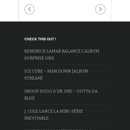
CHECK THIS OUT !
KENDRICK LAMAR BALANCE L’ALBUM
SURPRISE GNX
ICE CUBE – MAN DOWN [ALBUM
STREAM]
SNOOP DOGG & DR. DRE – OUTTA DA
BLUE
J. COLE LANCE LA MINI-SÉRIE
INEVITABLE