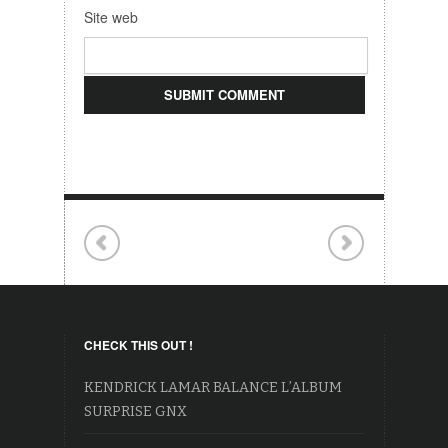
Site web
CHECK THIS OUT !
KENDRICK LAMAR BALANCE L’ALBUM
SURPRISE GNX