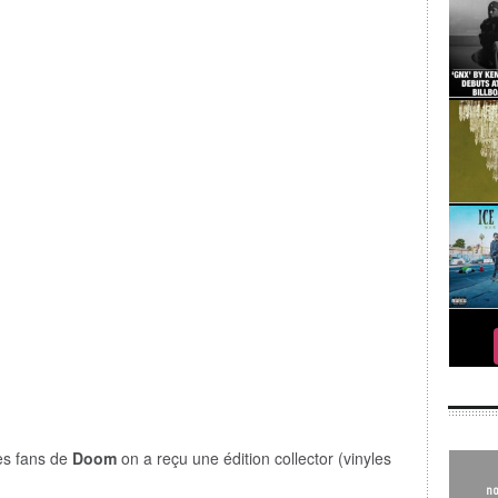
es fans de
Doom
on a reçu une édition collector (vinyles
no