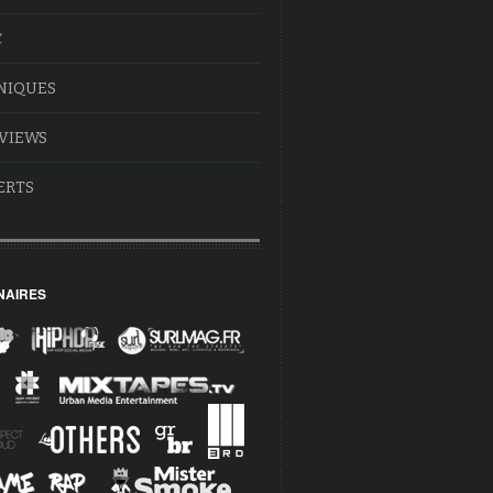
C
NIQUES
VIEWS
ERTS
NAIRES