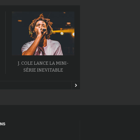
J. COLE LANCE LA MINI-
L’ALBUM BALLOONERIS
SÉRIE INEVITABLE
MAC MILLER VA SORT
ONS