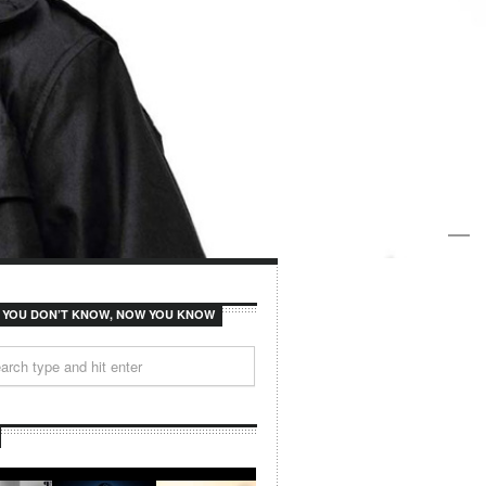
F YOU DON’T KNOW, NOW YOU KNOW