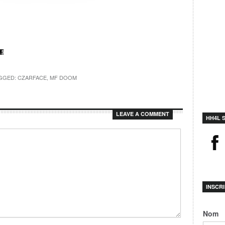
AGGED:
CZARFACE
,
MF DOOM
LEAVE A COMMENT
HH4L 
INSCR
Nom