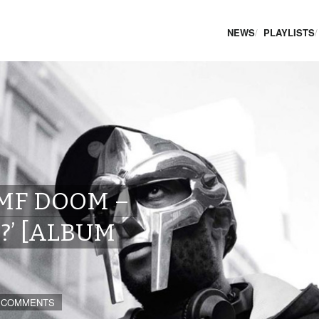
NEWS
PLAYLISTS
MF DOOM –
?’ [ALBUM
 COMMENTS