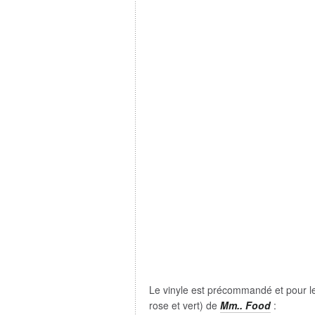
Le vinyle est précommandé et pour l
rose et vert) de
Mm.. Food
: