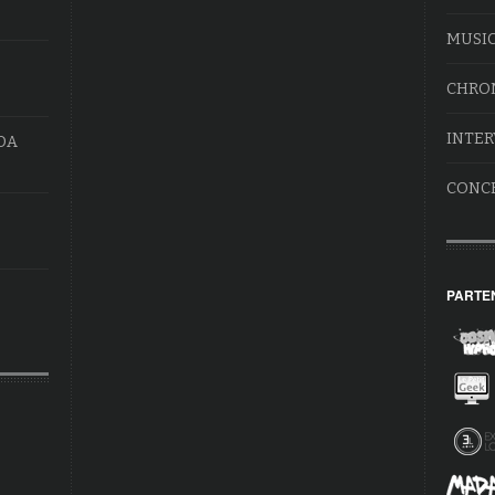
MUSI
CHRO
INTER
DA
CONC
PARTE