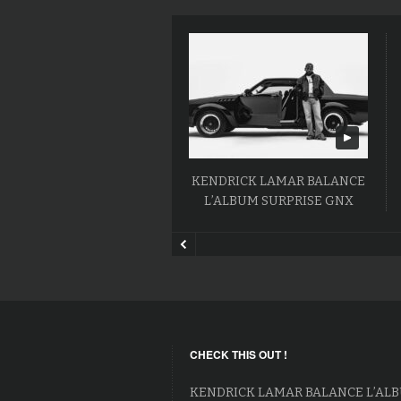
KENDRICK LAMAR BALANCE
L’ALBUM SURPRISE GNX
CHECK THIS OUT !
KENDRICK LAMAR BALANCE L’AL