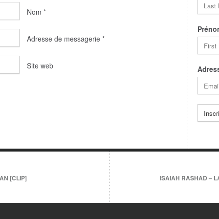
Nom
*
Préno
Adresse de messagerie
*
Site web
Adress
AN [CLIP]
ISAIAH RASHAD – LA