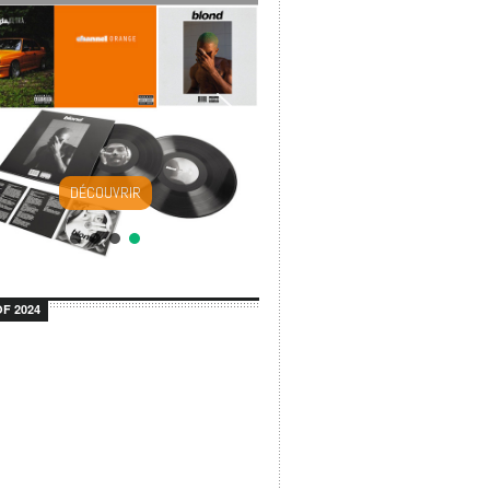
DÉCOUVRIR
F 2024