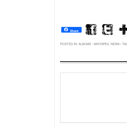
Share
POSTED IN:
ALBUMS - MIXTAPES
,
NEWS
/ T