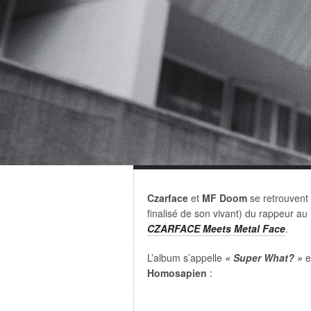
Czarface
et
MF Doom
se retrouvent
finalisé de son vivant) du rappeur au
CZARFACE Meets Metal Face
.
L’album s’appelle
« Super What? »
e
Homosapien
: