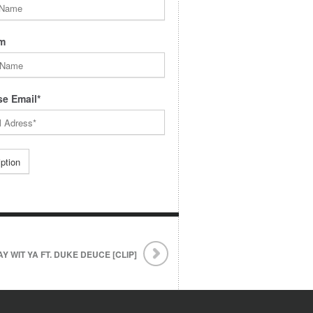
m
e Email*
Y WIT YA FT. DUKE DEUCE [CLIP]