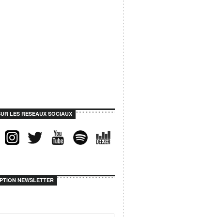
SUR LES RESEAUX SOCIAUX
IPTION NEWSLETTER