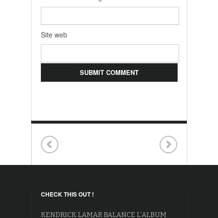
Site web
CHECK THIS OUT !
KENDRICK LAMAR BALANCE L’ALBUM