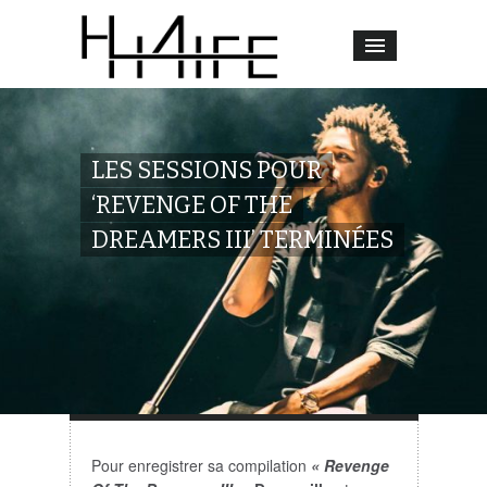
LES SESSIONS POUR
‘REVENGE OF THE
DREAMERS III’ TERMINÉES
Pour enregistrer sa compilation
« Revenge