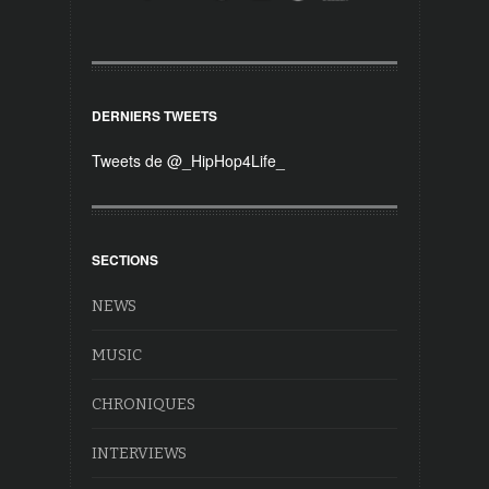
DERNIERS TWEETS
Tweets de @_HipHop4Life_
SECTIONS
NEWS
MUSIC
CHRONIQUES
INTERVIEWS