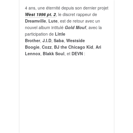
4 ans, une éternité depuis son dernier projet
West 1996 pt. 2
, le discret rappeur de
Dreamville
,
Lute
, est de retour avec un
nouvel album intitulé
Gold Mouf
, avec la
participation de
Little
Brother
,
J.I.D
,
Saba
,
Westside
Boogie
,
Cozz
,
BJ the Chicago Kid
,
Ari
Lennox
,
Blakk Soul
, et
DEVN
: