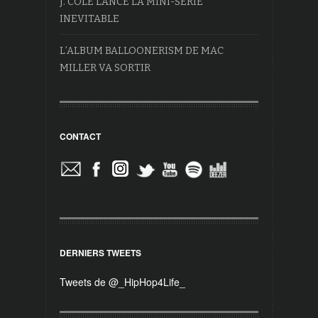
J. COLE LANCE LA MINI-SÉRIE
INEVITABLE
L’ALBUM BALLOONERISM DE MAC
MILLER VA SORTIR
CONTACT
DERNIERS TWEETS
Tweets de @_HipHop4Life_