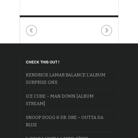
CHECK THIS OUT !
KENDRICK LAMAR BALANCE L’ALBUM
SURPRISE GNX
ICE CUBE – MAN DOWN [ALBUM
STREAM]
SNOOP DOGG & DR. DRE – OUTTA DA
BLUE