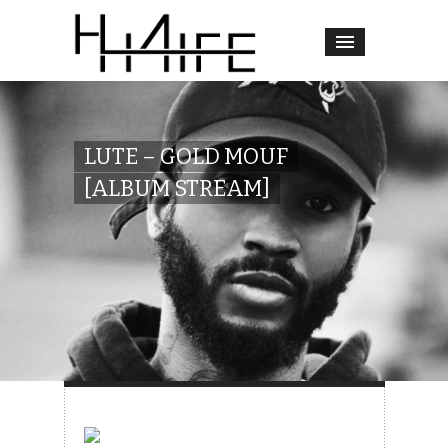
LUTE – GOLD MOUF
[ALBUM STREAM]