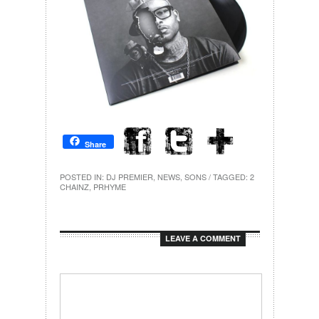
Share
POSTED IN:
DJ PREMIER
,
NEWS
,
SONS
/ TAGGED:
2
CHAINZ
,
PRHYME
LEAVE A COMMENT