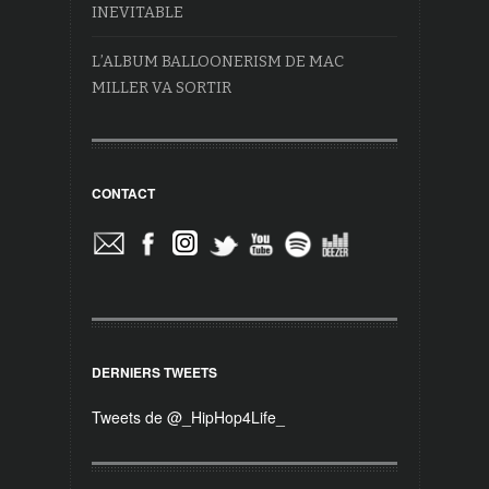
INEVITABLE
L’ALBUM BALLOONERISM DE MAC
MILLER VA SORTIR
CONTACT
DERNIERS TWEETS
Tweets de @_HipHop4Life_