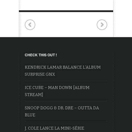
CHECK THIS OUT !
KENDRICK LAMAR BALANCE L’ALBUM
SURPRISE GNX
ICE CUBE – MAN DOWN [ALBUM
STREAM]
SNOOP DOGG & DR. DRE – OUTTA DA
BLUE
J. COLE LANCE LA MINI-SÉRIE