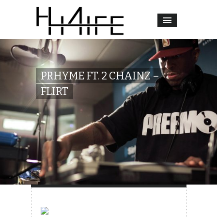
PRHYME FT. 2 CHAINZ –
FLIRT