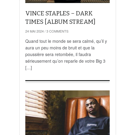
VINCE STAPLES – DARK
TIMES [ALBUM STREAM]
24 MAI 2024
/
3 COMMENTS
Quand tout le monde se sera calmé, qu’il y
aura un peu moins de bruit et que la
poussière sera retombée, il faudra
sérieusement qu’on reparle de votre Big 3
[…]