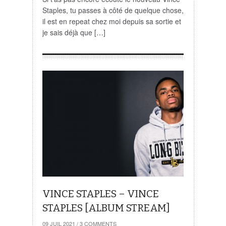
Staples, tu passes à côté de quelque chose,
il est en repeat chez moi depuis sa sortie et
je sais déjà que […]
VINCE STAPLES – VINCE
STAPLES [ALBUM STREAM]
09 JUIL 2021
/
3 COMMENTS