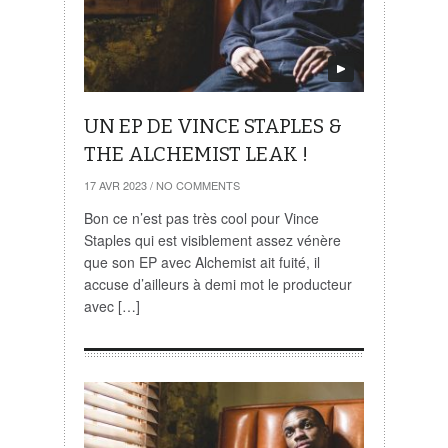
UN EP DE VINCE STAPLES &
THE ALCHEMIST LEAK !
17 AVR 2023
/
NO COMMENTS
Bon ce n’est pas très cool pour Vince
Staples qui est visiblement assez vénère
que son EP avec Alchemist ait fuité, il
accuse d’ailleurs à demi mot le producteur
avec […]