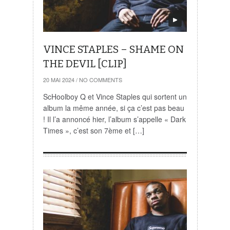
VINCE STAPLES – SHAME ON
THE DEVIL [CLIP]
20 MAI 2024
/
NO COMMENTS
ScHoolboy Q et Vince Staples qui sortent un
album la même année, si ça c’est pas beau
! Il l’a annoncé hier, l’album s’appelle « Dark
Times », c’est son 7ème et […]