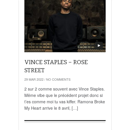
VINCE STAPLES – ROSE
STREET
29 MAR 2022
/
NO COMMENTS
2 sur 2 comme souvent avec Vince Staples.
Même vibe que le précédent projet donc si
t’es comme moi tu vas kiffer. Ramona Broke
My Heart arrive le 8 avril, […]