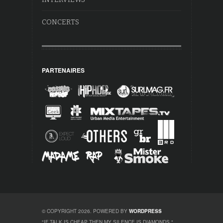
CONCERTS
PARTENAIRES
© COPYRIGHT 2026. POWERED BY
WORDPRESS
"IF TALK IS CHEAP THEN MY SILENCE IS DIAMONDS."