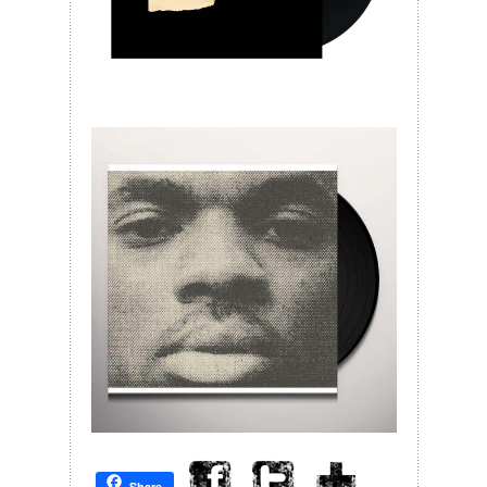
Share