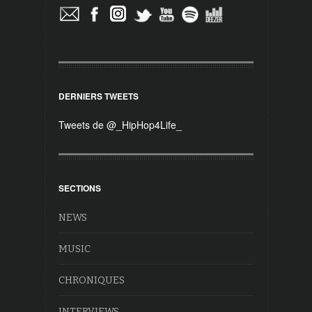
DERNIERS TWEETS
Tweets de @_HipHop4Life_
SECTIONS
NEWS
MUSIC
CHRONIQUES
INTERVIEWS