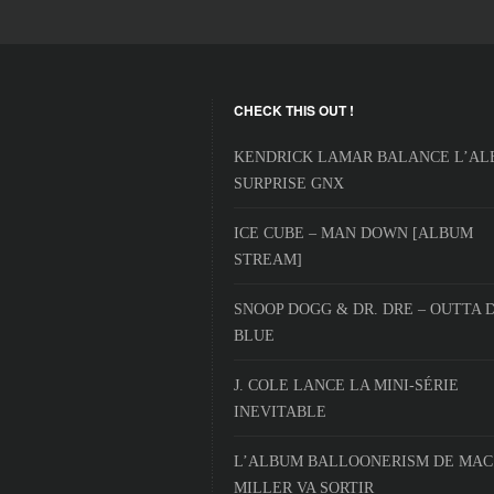
CHECK THIS OUT !
KENDRICK LAMAR BALANCE L’A
SURPRISE GNX
ICE CUBE – MAN DOWN [ALBUM
STREAM]
SNOOP DOGG & DR. DRE – OUTTA 
BLUE
J. COLE LANCE LA MINI-SÉRIE
INEVITABLE
L’ALBUM BALLOONERISM DE MAC
MILLER VA SORTIR