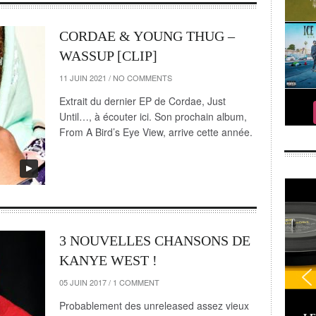
CORDAE & YOUNG THUG –
WASSUP [CLIP]
11 JUIN 2021
/
NO COMMENTS
Extrait du dernier EP de Cordae, Just
Until…, à écouter ici. Son prochain album,
From A Bird’s Eye View, arrive cette année.
3 NOUVELLES CHANSONS DE
KANYE WEST !
05 JUIN 2017
/
1 COMMENT
Probablement des unreleased assez vieux