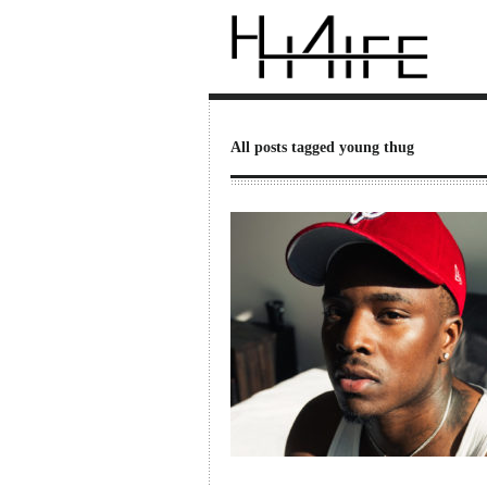
All posts tagged young thug