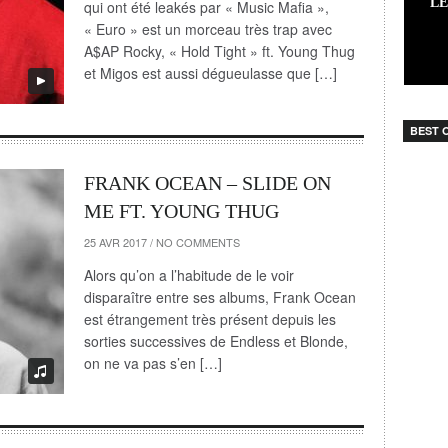
LE
qui ont été leakés par « Music Mafia »,
« Euro » est un morceau très trap avec
A$AP Rocky, « Hold Tight » ft. Young Thug
et Migos est aussi dégueulasse que […]
BEST O
FRANK OCEAN – SLIDE ON
ME FT. YOUNG THUG
25 AVR 2017
/
NO COMMENTS
Alors qu’on a l’habitude de le voir
disparaître entre ses albums, Frank Ocean
est étrangement très présent depuis les
sorties successives de Endless et Blonde,
on ne va pas s’en […]