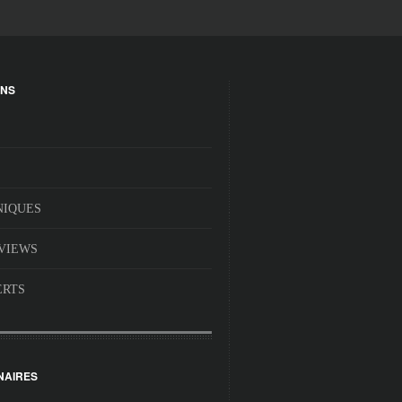
ONS
NIQUES
VIEWS
ERTS
NAIRES