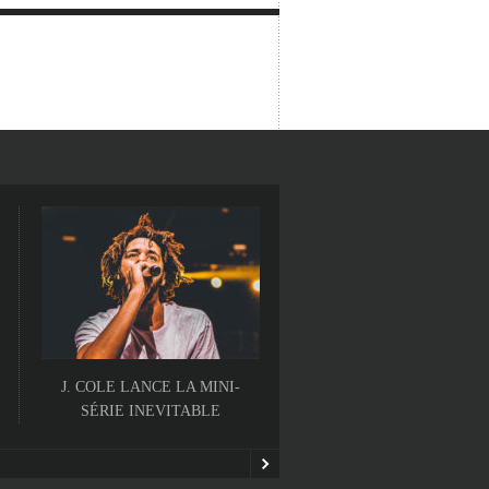
J. COLE LANCE LA MINI-
L’ALBUM BALLOONERIS
SÉRIE INEVITABLE
MAC MILLER VA SORT