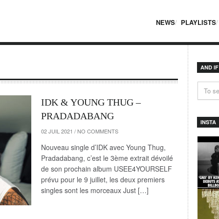
NEWS
PLAYLISTS
AND I
IDK & YOUNG THUG –
PRADADABANG
INSTA
02 JUIL 2021
/
NO COMMENTS
Nouveau single d’IDK avec Young Thug,
Pradadabang, c’est le 3ème extrait dévoilé
de son prochain album USEE4YOURSELF
prévu pour le 9 juillet, les deux premiers
singles sont les morceaux Just […]