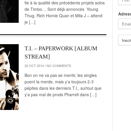
fie à la qualité des précédents projets solos
de Timbo… Sont déjà annoncés Young
Adress
Thug, Rich Homie Quan et Mila J – attend
je […]
T.I. – PAPERWORK [ALBUM
STREAM]
22 OCT 2014
/
NO COMMENTS
Bon on ne va pas se mentir, les singles
puent la merde, mais y’a toujours 2-3
pépites dans les derniers T.I., surtout que
y’a pas mal de prods Pharrell dans […]