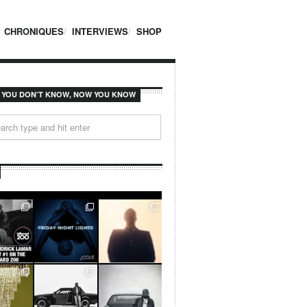
CHRONIQUES
INTERVIEWS
SHOP
F YOU DON’T KNOW, NOW YOU KNOW