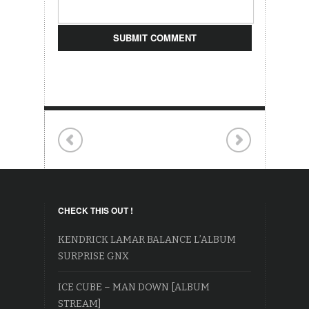
CHECK THIS OUT !
KENDRICK LAMAR BALANCE L’ALBUM
SURPRISE GNX
ICE CUBE – MAN DOWN [ALBUM
STREAM]