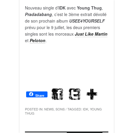
Nouveau single d’
IDK
avec
Young Thug
,
Pradadabang
, c’est le 3ème extrait dévoilé
de son prochain album
USEE4YOURSELF
prévu pour le 9 juillet, les deux premiers
singles sont les morceaux
Just Like Martin
et
Peloton
.
Share
POSTED IN:
NEWS
,
SONS
/ TAGGED:
IDK
,
YOUNG
THUG