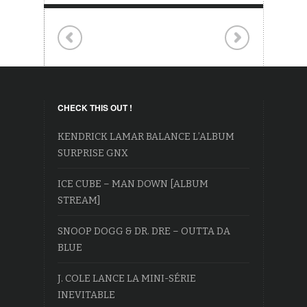
CHECK THIS OUT !
KENDRICK LAMAR BALANCE L’ALBUM
SURPRISE GNX
ICE CUBE – MAN DOWN [ALBUM
STREAM]
SNOOP DOGG & DR. DRE – OUTTA DA
BLUE
J. COLE LANCE LA MINI-SÉRIE
INEVITABLE