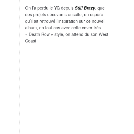
On l’a perdu le
YG
depuis
Still Brazy
, que
des projets décevants ensuite, on espère
qu’il ait retrouvé l’inspiration sur ce nouvel
album, en tout cas avec cette cover très
« Death Row » style, on attend du son West
Coast !