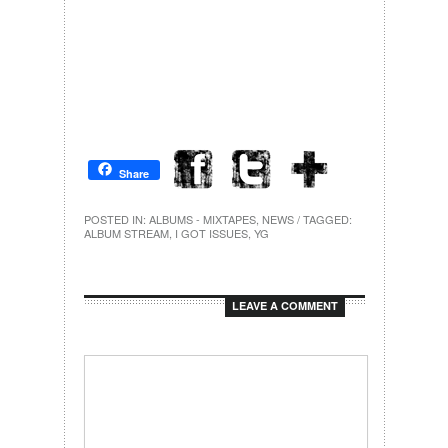
Share
POSTED IN:
ALBUMS - MIXTAPES
,
NEWS
/ TAGGED:
ALBUM STREAM
,
I GOT ISSUES
,
YG
LEAVE A COMMENT