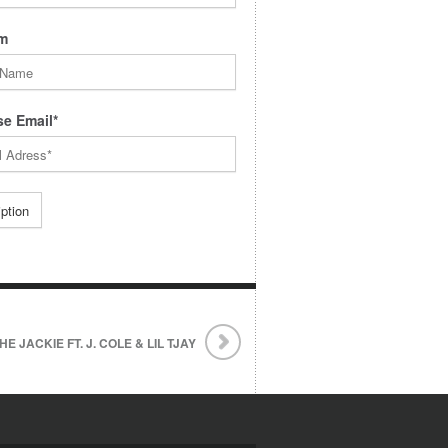
m
e Email*
HE JACKIE FT. J. COLE & LIL TJAY