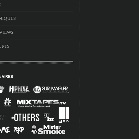
C
NIQUES
VIEWS
ERTS
NAIRES