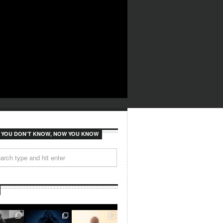
F YOU DON’T KNOW, NOW YOU KNOW