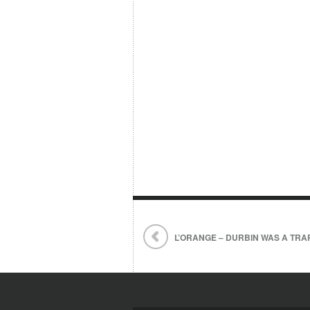
L’ORANGE – DURBIN WAS A TRAP