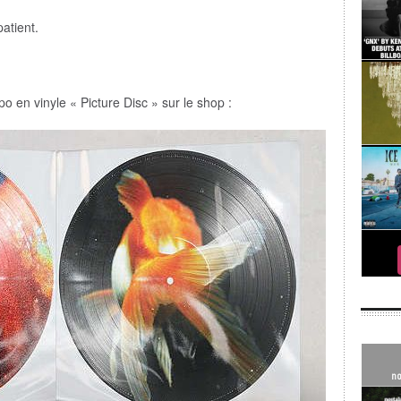
atient.
po en vinyle « Picture Disc » sur le shop :
no