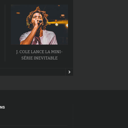
J. COLE LANCE LA MINI-
L’ALBUM BALLOONERIS
SÉRIE INEVITABLE
MAC MILLER VA SORT
ONS