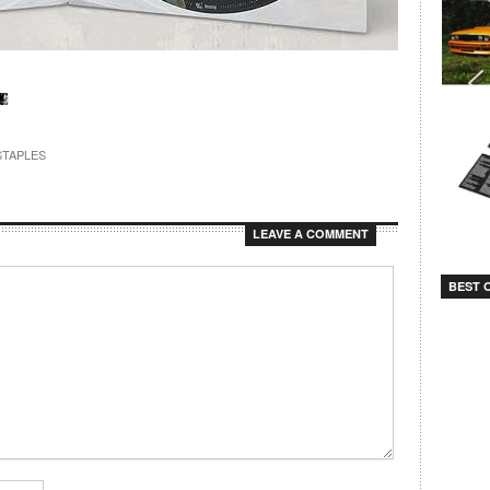
STAPLES
LEAVE A COMMENT
BEST O