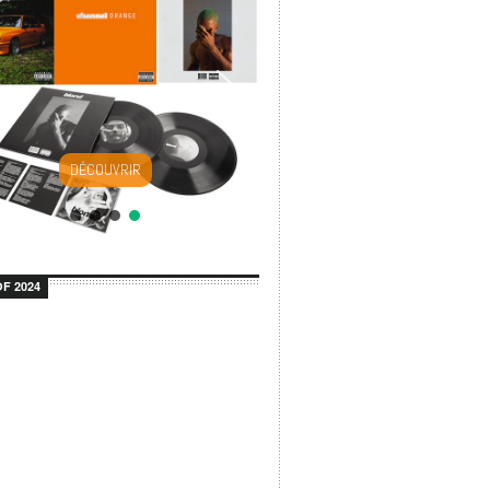
DÉCOUVRIR
F 2024