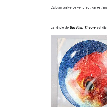
L’album arrive ce vendredi, on est imp
—-
Le vinyle de
Big Fish Theory
est dis