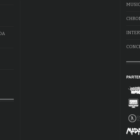
MUSI
CHRO
INTER
DA
CONC
PARTE