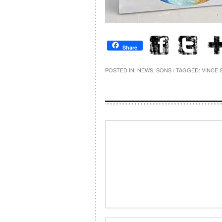
Share
POSTED IN:
NEWS
,
SONS
/ TAGGED:
VINCE 