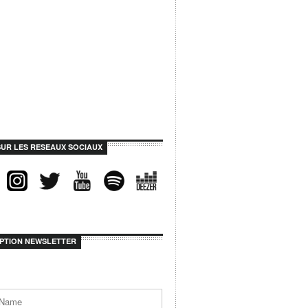
SUR LES RESEAUX SOCIAUX
IPTION NEWSLETTER