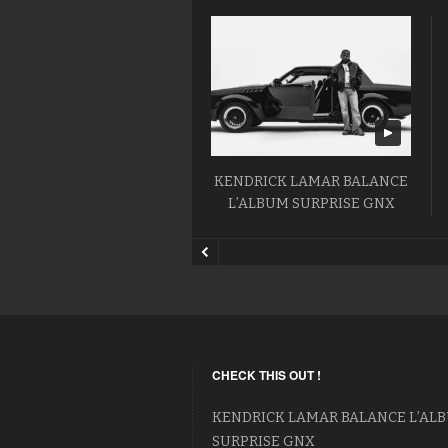
KENDRICK LAMAR BALANCE
L’ALBUM SURPRISE GNX
CHECK THIS OUT !
KENDRICK LAMAR BALANCE L’AL
SURPRISE GNX