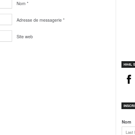
Nom
*
Adresse de messagerie
*
Site web
HH4L 
INSCR
Nom