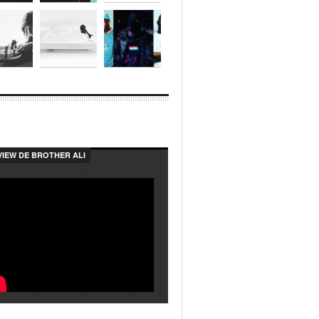
VIEW DE BROTHER ALI