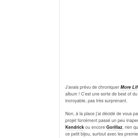
J’avais prévu de chroniquer
More Lif
album ! C’est une sorte de best of d
incroyable, pas très surprenant.
Non, à la place j’ai décidé de vous p
projet forcément passé un peu inape
Kendrick
ou encore
Gorillaz
, rien q
ce petit bijou, surtout avec les premie