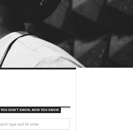
F YOU DON’T KNOW, NOW YOU KNOW