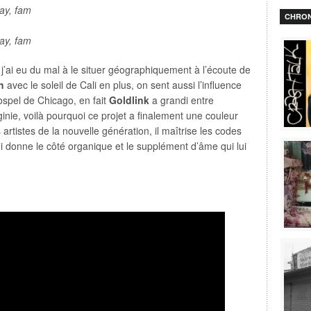
ay, fam
CHRON
ay, fam
 j’ai eu du mal à le situer géographiquement à l’écoute de
h
avec le soleil de Cali en plus, on sent aussi l’influence
gospel de Chicago, en fait
Goldlink
a grandi entre
inie, voilà pourquoi ce projet a finalement une couleur
artistes de la nouvelle génération, il maîtrise les codes
 donne le côté organique et le supplément d’âme qui lui