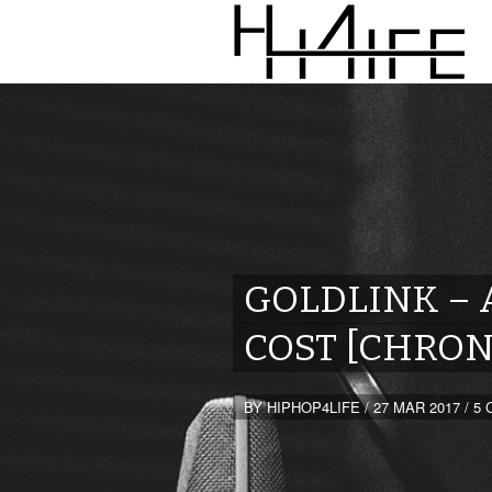
GOLDLINK – 
COST [CHRON
BY
HIPHOP4LIFE
/
27 MAR 2017
/
5