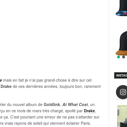
INSTA
e
mais en fait je n’ai pas grand-chose à dire sur cet
u
Drake
de ces dernières années, toujours bon, rarement
arler du nouvel album de
Goldlink
,
At What Cost
, un
rçu en ce mois de mars très chargé, spoilé par
Drake
,
ue ça. C’est pourtant une erreur de ne pas s’attarder sur
rs vrais rayons de soleil qui viennent éclairer Paris.