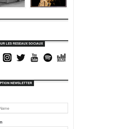
SUR LES RESEAUX SOCIAUX
IPTION NEWSLETTER
m