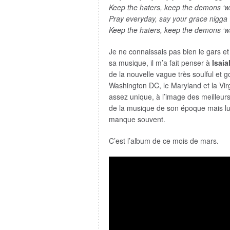
Keep the haters, keep the demons ‘w
Pray everyday, say your grace nigga
Keep the haters, keep the demons ‘w
Je ne connaissais pas bien le gars et
sa musique, il m’a fait penser à
Isaia
de la nouvelle vague très soulful et 
Washington DC, le Maryland et la Virg
assez unique, à l’image des meilleurs 
de la musique de son époque mais lui
manque souvent.
C’est l’album de ce mois de mars.