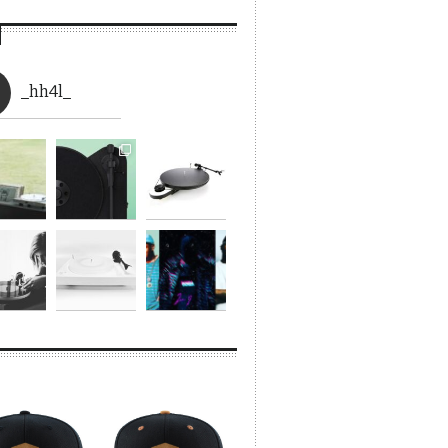
_hh4l_