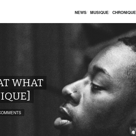
NEWS
MUSIQUE
CHRONIQU
AT WHAT
IQUE]
 COMMENTS