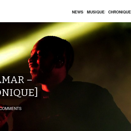
NEWS
MUSIQUE
CHRONIQU
AMAR –
ONIQUE]
 COMMENTS