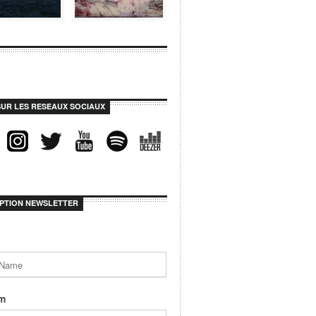
SUR LES RESEAUX SOCIAUX
IPTION NEWSLETTER
m