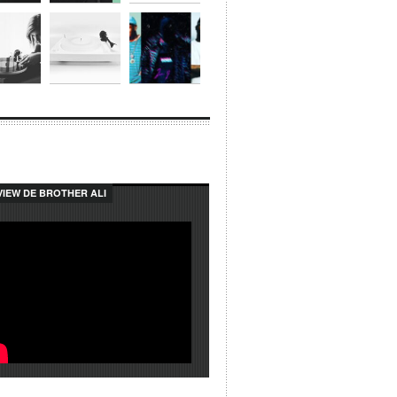
VIEW DE BROTHER ALI