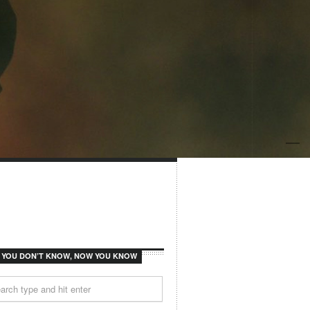
F YOU DON’T KNOW, NOW YOU KNOW