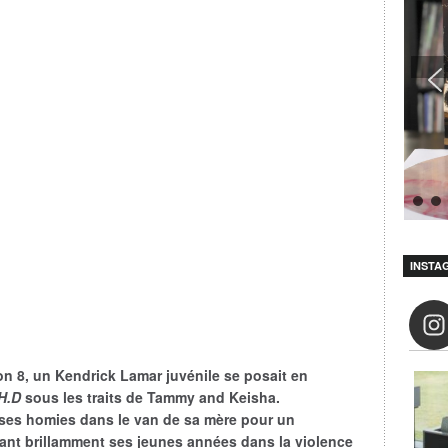
INSTA
on 8
, un
Kendrick Lamar
juvénile se posait en
H.D
sous les traits de Tammy and Keisha.
 ses homies dans le van de sa mère pour un
çant brillamment ses jeunes années dans la violence