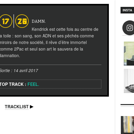
INSTA
DAMN.
Kendrick est cette fois au centre de
la toile : son sang, son ADN et ses pêchés comme
miroirs de notre société, il rêve d’être immortel
comme 2Pac et seul son art le sauvera de la
damnation.
Sortie : 14 avril 2017
TOP TRACK :
FEEL.
TRACKLIST