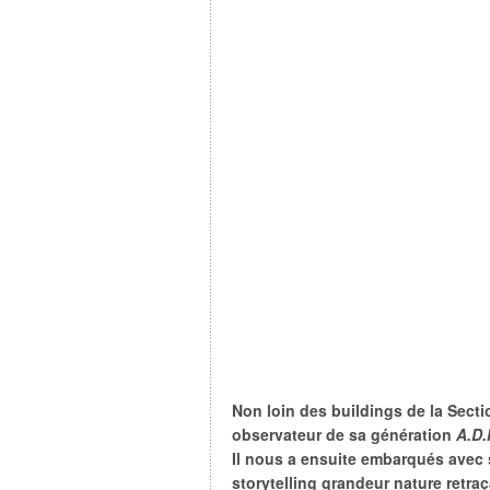
Non loin des buildings de la
Secti
observateur de sa génération
A.D.
Il nous a ensuite embarqués avec
storytelling grandeur nature retra